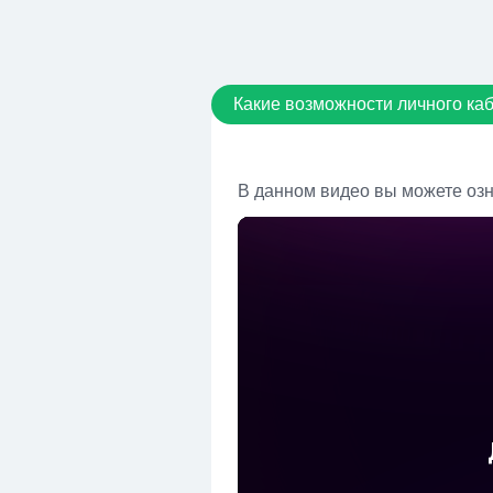
Какие возможности личного ка
В данном видео вы можете озн