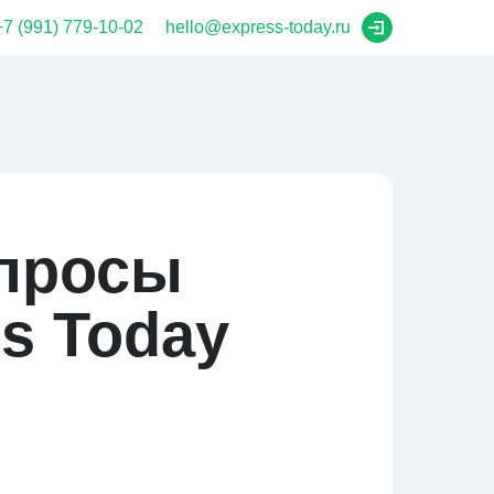
+7 (991) 779-10-02
hello@express-today.ru
опросы
s Today