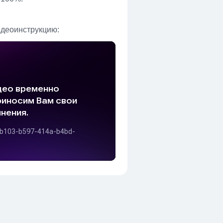
идеоинструкцию: