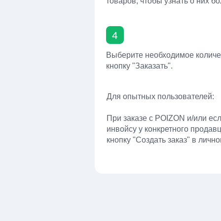
товаров, чтобы узнать о них б
4
Выберите необходимое количе
кнопку "Заказать".
Для опытных пользователей:
При заказе с POIZON и/или есл
инвойсу у конкретного продав
кнопку "Создать заказ" в лично