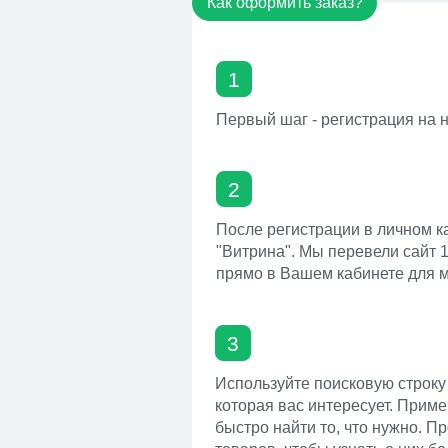
Как оформить заказ?
1
Первый шаг - регистрация на
2
После регистрации в личном к
"Витрина". Мы перевели сайт 
прямо в Вашем кабинете для м
3
Используйте поисковую строку
которая вас интересует. Прим
быстро найти то, что нужно. П