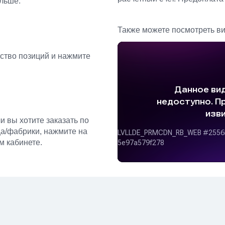
ольше.
Также можете посмотреть в
ство позиций и нажмите
и вы хотите заказать по
ца/фабрики, нажмите на
м кабинете.