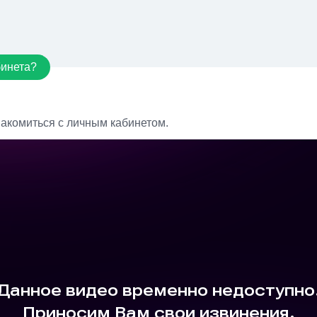
бинета?
акомиться с личным кабинетом.