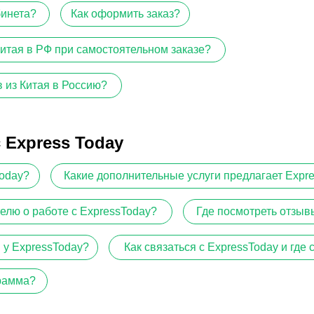
бинета?
Как оформить заказ?
Китая в РФ при самостоятельном заказе?
 из Китая в Россию?
 Express Today
Today?
Какие дополнительные услуги предлагает Expr
елю о работе с ExpressToday?
Где посмотреть отзыв
 у ExpressToday?
Как связаться с ExpressToday и где
грамма?