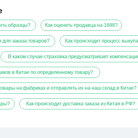
е
чить образцы?
Как оценить продавца на 1688?
 для заказа товаров?
Как происходит процесс выкуп
В каком случае страховка предусматривает компенсац
иков в Китае по определенному товару?
товары на фабриках и отправлять их на наш склад в Китае?
ары?
Как происходит доставка заказа из Китая в РФ?