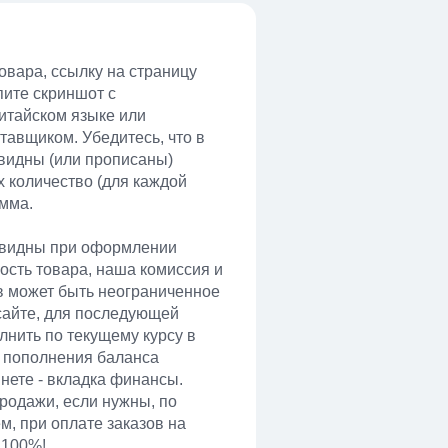
овара, ссылку на страницу
пите скриншот с
итайском языке или
тавщиком. Убедитесь, что в
видны (или прописаны)
 количество (для каждой
умма.
 видны при оформлении
мость товара, наша комиссия и
ов может быть неограниченное
сайте, для последующей
лнить по текущему курсу в
 пополнения баланса
нете - вкладка финансы.
родажи, если нужны, по
, при оплате заказов на
 100%!