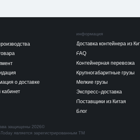
информация
Доставка контейнера из Ки
производства
товара
FAQ
Контейнерная перевозка
лмент
идация
Крупногабаритные грузы
ация о доставке
Мелкие грузы
 кабинет
Экспресс–доставка
Поставщики из Китая
Блог
ава защищены 2026©️
sToday является зарегистрированным ТМ