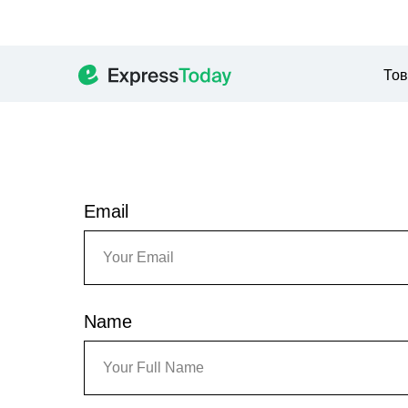
То
Email
Name