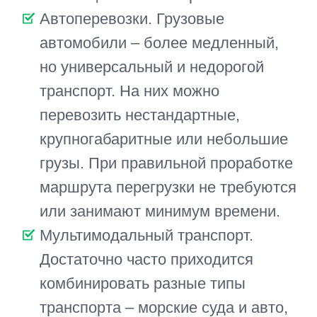
использования нескольких видов
транспорта, требования клиента.
Сокращение времени на
оформление документов и
таможенный контроль
Опытные специалисты знают, как
максимально сократить
прохождение обязательных
процедур, проверок, оформление
документов на каждом этапе.
Проверка продукции и
переупаковка в надежную
транспортную тару