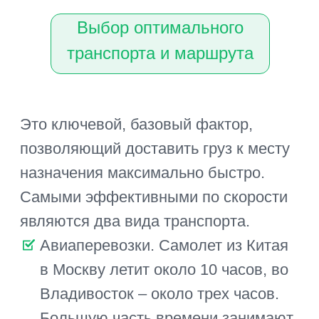
Достаточно часто приходится
комбинировать разные типы
транспорта – морские суда и авто,
самолеты, ж/д-транспорт и авто,
несколько автомобилей. Задача
покупателя или посредника –
максимально оптимизировать
маршрут, найти лучшие сочетания,
которые позволят сократить время
в пути, избежать простоев.