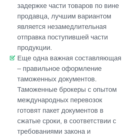
Срочной авиадоставкой можно
получить груз уже через 3 дня с
момента заключения сделки, а
автотранспортом – через 10-14
дней.
Что в итоге?
Итак, срочная доставка позволяет
получить крайне необходимые
комплектующие, востребованные
товары или скоропортящийся груз в