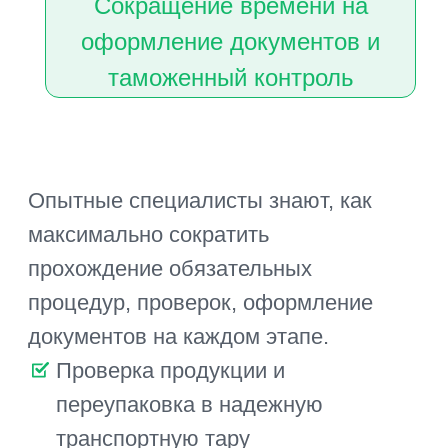
сортируются и загружаются в
другие авто, следующие по
заданным маршрутам, без
складирования и потерь времени
на оформление документов.