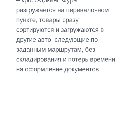
Зарегистрируйтесь
Или напишите нам в мессенджер и
получите бесплатный расчет у
менеджера
Express-today.ru
Доставка грузов из Китая