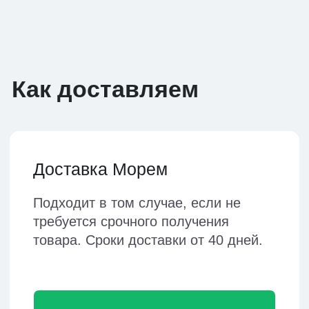
Доставка Авиа
Самый быстрый способ
грузоперевозки. Срок
получения товара от 3 дней.
Подробнее
Доставка ЖД
Жд перевозка осуществляется в
контейнерах и возможна практически
во все города России. Сроки
доставки 16-18 дней.