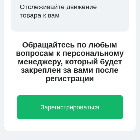
Подходит в том случае, если не
требуется срочного получения
товара. Сроки доставки от 40 дней.
Подробнее
Доставка Авто
В зависимости от выбора маршрута,
дальности следования и пожеланий
заказчика доставка занимает 14-30
дней.
Подробнее