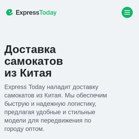
Доставка
самокатов
из Китая
Express Today наладит доставку
самокатов из Китая. Мы обеспечим
быструю и надежную логистику,
предлагая удобные и стильные
модели для передвижения по
городу оптом.
Зарегистрируйтесь
Или напишите нам в мессенджер и
получите бесплатный расчет у