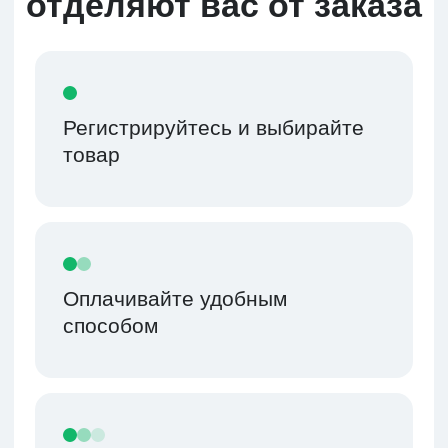
Обращайтесь по любым
вопросам к персональному
менеджеру, который будет
закреплен за вами после
регистрации
Зарегистрироваться
Как доставляем
Доставка Морем