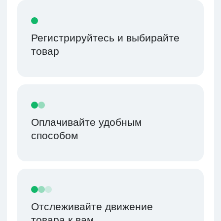
Обращайтесь по любым
вопросам к персональному
менеджеру, который будет
закреплен за вами после
регистрации
Зарегистрироваться
Как доставляем
Доставка Морем
Подходит в том случае, если не