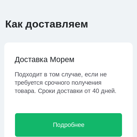
Доставка Авиа
Самый быстрый способ
грузоперевозки. Срок
получения товара от 3 дней.
Подробнее
Доставка ЖД
Жд перевозка осуществляется в
контейнерах и возможна практически
во все города России. Сроки
доставки 16-18 дней.
Подробнее