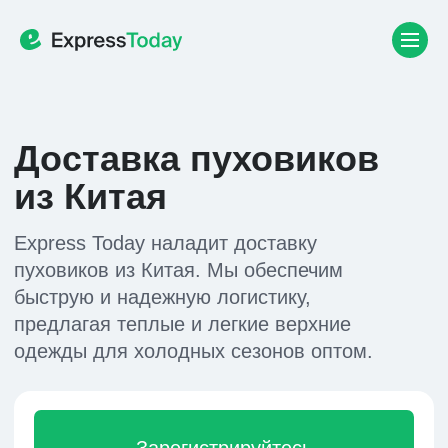
Доставка пуховиков
из Китая
Express Today наладит доставку
пуховиков из Китая. Мы обеспечим
быструю и надежную логистику,
предлагая теплые и легкие верхние
одежды для холодных сезонов оптом.
Зарегистрируйтесь
Или напишите нам в мессенджер и
получите бесплатный расчет у
менеджера