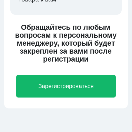
требуется срочного получения
товара. Сроки доставки от 40 дней.
Подробнее
Доставка Авто
В зависимости от выбора маршрута,
дальности следования и пожеланий
заказчика доставка занимает 14-30
дней.
Подробнее