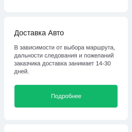
Рассчитайте
предварительную
стоимость доставки
вашего груза
Сделайте сравнительный расчет
нашим калькулятором