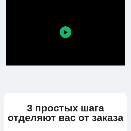
3 простых шага
отделяют вас от заказа
Регистрируйтесь и выбирайте
товар
Оплачивайте удобным
способом
Отслеживайте движение
товара к вам